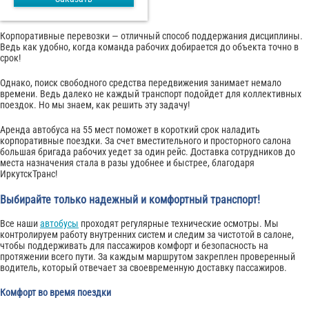
Корпоративные перевозки — отличный способ поддержания дисциплины.
Ведь как удобно, когда команда рабочих добирается до объекта точно в
срок!
Однако, поиск свободного средства передвижения занимает немало
времени. Ведь далеко не каждый транспорт подойдет для коллективных
поездок. Но мы знаем, как решить эту задачу!
Аренда автобуса на 55 мест поможет в короткий срок наладить
корпоративные поездки. За счет вместительного и просторного салона
большая бригада рабочих уедет за один рейс. Доставка сотрудников до
места назначения стала в разы удобнее и быстрее, благодаря
ИркутскТранс!
Выбирайте только надежный и комфортный транспорт!
Все наши
автобусы
проходят регулярные технические осмотры. Мы
контролируем работу внутренних систем и следим за чистотой в салоне,
чтобы поддерживать для пассажиров комфорт и безопасность на
протяжении всего пути. За каждым маршрутом закреплен проверенный
водитель, который отвечает за своевременную доставку пассажиров.
Комфорт во время поездки