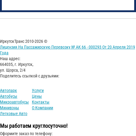
ИркутскТранс 2010-2026 ©
Лицензия На Пассажирскую Перевозку № АК 66 - 000293 От 20 Апреля 2019
Года
Наш адрес:
664035, г. Иркутск,
ул. Щорса, 2/4
Поделитесь ссылкой с друзьями:
Автопарк
Услуги
Автобусы
Цены
Микроавтобусы
Контакты
Минивэны
О Компании
Легковые Авто
Мы работаем круглосуточно!
Оформите заказ по телефону: