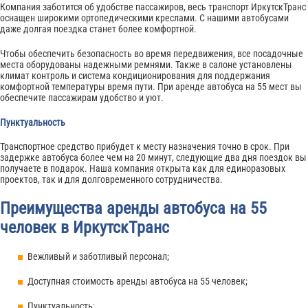
Компания заботится об удобстве пассажиров, весь транспорт ИркутскТранс
оснащен широкими ортопедическими креслами. С нашими автобусами
даже долгая поездка станет более комфортной.
Чтобы обеспечить безопасность во время передвижения, все посадочные
места оборудованы надежными ремнями. Также в салоне установлены
климат контроль и система кондиционирования для поддержания
комфортной температуры время пути. При аренде автобуса на 55 мест вы
обеспечите пассажирам удобство и уют.
Пунктуальность
Транспортное средство прибудет к месту назначения точно в срок. При
задержке автобуса более чем на 20 минут, следующие два дня поездок вы
получаете в подарок. Наша компания открыта как для единоразовых
проектов, так и для долговременного сотрудничества.
Преимущества аренды автобуса на 55
человек в ИркутскТранс
Вежливый и заботливый персонал;
Доступная стоимость аренды автобуса на 55 человек;
Пунктуальность;