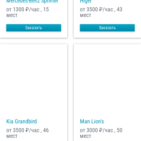
Mercedes-Benz Sprinter
Higer
от 1300
₽/час , 15
от 3500
₽/час , 43
мест
мест
Заказать
Заказать
Kia Grandbird
Man Lion's
от 3500
₽/час , 46
от 3000
₽/час , 50
мест
мест