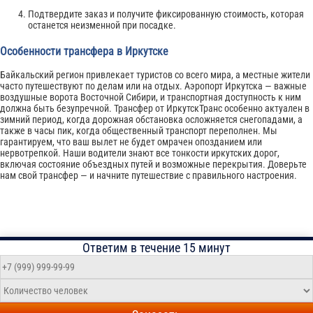
Подтвердите заказ и получите фиксированную стоимость, которая
останется неизменной при посадке.
Особенности трансфера в Иркутске
Байкальский регион привлекает туристов со всего мира, а местные жители
часто путешествуют по делам или на отдых. Аэропорт Иркутска — важные
воздушные ворота Восточной Сибири, и транспортная доступность к ним
должна быть безупречной. Трансфер от ИркутскТранс особенно актуален в
зимний период, когда дорожная обстановка осложняется снегопадами, а
также в часы пик, когда общественный транспорт переполнен. Мы
гарантируем, что ваш вылет не будет омрачен опозданием или
нервотрепкой. Наши водители знают все тонкости иркутских дорог,
включая состояние объездных путей и возможные перекрытия. Доверьте
нам свой трансфер — и начните путешествие с правильного настроения.
Ответим в течение 15 минут