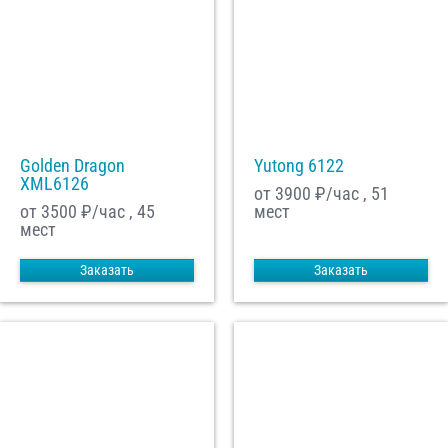
Golden Dragon
Yutong 6122
XML6126
от 3900
₽/час , 51
от 3500
₽/час , 45
мест
мест
Заказать
Заказать