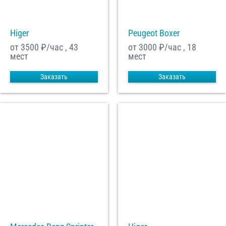
Higer
Peugeot Boxer
от 3500
₽/час , 43
от 3000
₽/час , 18
мест
мест
Заказать
Заказать