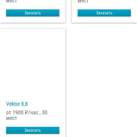
мест
мест
Заказать
Заказать
Vektor 8,8
от 1900
₽/час , 30
мест
Заказать