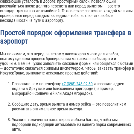
снижающие усталость в дороге; просторный салон, позволяющий
расслабиться после долгого перелета или перед вылетом — все это
стандарт для наших автомобилей. Техническое состояние каждой машины
проверяется перед каждым выездом, чтобы исключить любые
неожиданности на пути к аэропорту.
Простой порядок оформления трансфера в
аэропорт
Мы понимаем, что перед вылетом у пассажиров много дел и забот,
поэтому сделали процесс бронирования максимально быстрым и
удобным. Вам не нужно заполнять сложные формы или общаться с ботами
— достаточно связаться с живым диспетчером. Чтобы заказать трансфер в
ИркутскТранс, выполните несколько простых действий:
Позвоните нам по телефону
+7 (395) 243-02-89
и назовите адрес
подачи в Иркутске или ближайшем пригороде (например,
микрорайон Солнечный или Академгородок).
Сообщите дату, время вылета и номер рейса — это позволит нам
рассчитать оптимальное время выезда.
Укажите количество пассажиров и объем багажа, чтобы мы
подобрали подходящий автомобиль из нашего парка современных
авто.