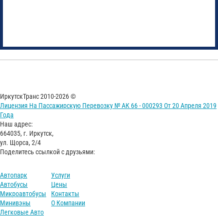
ИркутскТранс 2010-2026 ©
Лицензия На Пассажирскую Перевозку № АК 66 - 000293 От 20 Апреля 2019
Года
Наш адрес:
664035, г. Иркутск,
ул. Щорса, 2/4
Поделитесь ссылкой с друзьями:
Автопарк
Услуги
Автобусы
Цены
Микроавтобусы
Контакты
Минивэны
О Компании
Легковые Авто