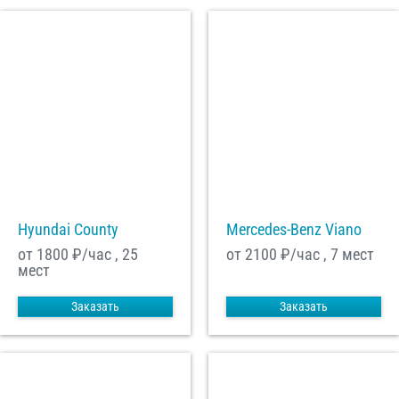
Hyundai County
Mercedes-Benz Viano
от 1800
₽/час , 25
от 2100
₽/час , 7 мест
мест
Заказать
Заказать