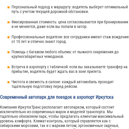
Персональный подход к маршруту: водитель выберет оптимальный
путь с учетом текущей дорожной обстановки.
Фиксированная стоимость: цена согласовывается при бронировании
и не меняется, даже если вы попали в затор.
Профессиональные водители: все сотрудники имеют стаж вождения
от 10 лет и отлично знают город.
Помощь с багажом любого объема: от лыжного снаряжения до
крупногабаритных чемоданов.
Встреча в аэропорту с табличкой: если вы заказываете трансфер на
прибытие, водитель будет ждать вас в зоне прилета.
Чистота и свежесть в салоне: каждый автомобиль проходит
тщательную подготовку перед рейсом.
Современный автопарк для поездок в аэропорт Иркутска
Компания ИркутскТранс располагает автопарком, который состоит
исключительно из современных марок и моделей транспорта. Мы
тщательно обновляем парк, чтобы предлагать клиентам максимальный
уровень комфорта. Климат-контроль, который справляется как с
сибирскими морозами, так и с жарким летом; эргономичные сиденья,