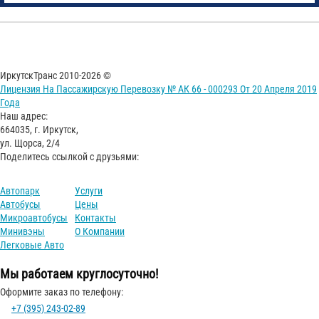
ИркутскТранс 2010-2026 ©
Лицензия На Пассажирскую Перевозку № АК 66 - 000293 От 20 Апреля 2019
Года
Наш адрес:
664035, г. Иркутск,
ул. Щорса, 2/4
Поделитесь ссылкой с друзьями:
Автопарк
Услуги
Автобусы
Цены
Микроавтобусы
Контакты
Минивэны
О Компании
Легковые Авто
Мы работаем круглосуточно!
Оформите заказ по телефону:
+7 (395) 243-02-89