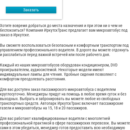
Заказать
Хотите вовремя добраться до места назначения и при этом ни о чем не
беспокоиться? Компания ИркутскТранс предлагает вам микроавтобус под
заказ в Иркутске.
Вы сможете воспользоваться безопасным и комфортным транспортом под
управлением профессионального водителя. В дороге вы можете отдохнуть
и расслабиться перед важной встречей или после рабочего дня.
Каждый из наших микроавтобусов оборудован кондиционером, DVD
проигрывателем, аудиосистемой. Некоторые модели имеют
индивидуальные лампы для чтения. Удобные сидения позволяют с
комфортом преодолевать расстояния.
Для вас доступен заказ пассажирского микроавтобуса с водителем
круглосуточно. Менеджеры придут на помощь в любое время суток и без
выходных. Выбрать и забронировать вы можете любое из свободных
транспортных средств. Автопарк ИркутскТранс включает пассажирские
газели и микроавтобусы на 15, 18 и 20 пассажиров.
Для вас работают квалифицированные водители с многолетней
профессиональной практикой в ​​сфере пассажирских перевозок. Вы можете
сами в этом убедиться, менеджер готов предоставить всю необходимую