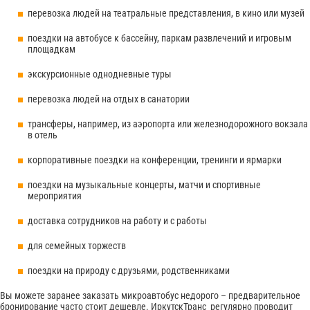
перевозка людей на театральные представления, в кино или музей
поездки на автобусе к бассейну, паркам развлечений и игровым
площадкам
экскурсионные однодневные туры
перевозка людей на отдых в санатории
трансферы, например, из аэропорта или железнодорожного вокзала
в отель
корпоративные поездки на конференции, тренинги и ярмарки
поездки на музыкальные концерты, матчи и спортивные
мероприятия
доставка сотрудников на работу и с работы
для семейных торжеств
поездки на природу с друзьями, родственниками
Вы можете заранее заказать микроавтобус недорого – предварительное
бронирование часто стоит дешевле. ИркутскТранс регулярно проводит