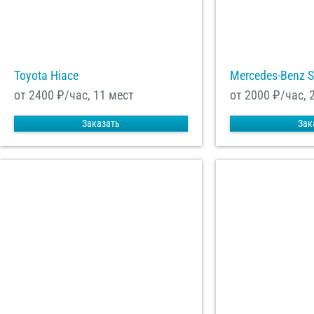
Toyota Hiace
Mercedes-Benz S
от 2400
₽/час, 11 мест
от 2000
₽/час, 
Заказать
Зак