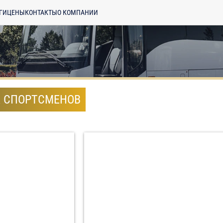
ГИ
ЦЕНЫ
КОНТАКТЫ
О КОМПАНИИ
А СПОРТСМЕНОВ