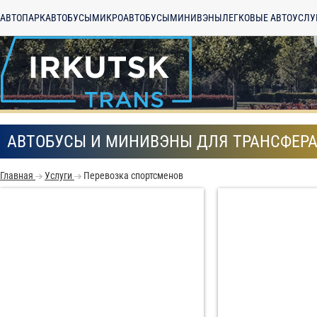
АВТОПАРК
АВТОБУСЫ
МИКРОАВТОБУСЫ
МИНИВЭНЫ
ЛЕГКОВЫЕ АВТО
УСЛУ
АВТОБУСЫ И МИНИВЭНЫ ДЛЯ ТРАНСФЕР
Главная
Услуги
Перевозка спортсменов