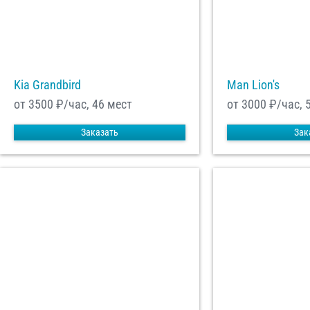
Kia Grandbird
Man Lion's
от 3500
₽/час, 46 мест
от 3000
₽/час, 
Заказать
Зак