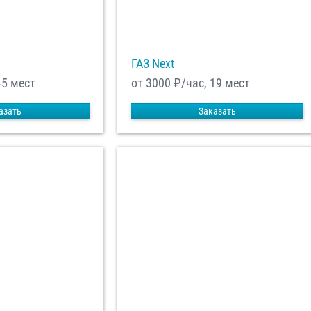
ГАЗ Next
45 мест
от 3000
₽/час, 19 мест
азать
Заказать