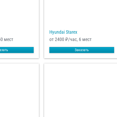
Hyundai Starex
50 мест
от 2400
₽/час, 6 мест
азать
Заказать