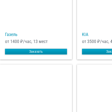
Газель
KIA
от 1400
₽/час, 13 мест
от 3500
₽/час, 
Заказать
Зак