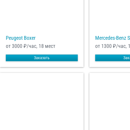
Peugeot Boxer
Mercedes-Benz S
от 3000
₽/час, 18 мест
от 1300
₽/час, 
Заказать
Зак