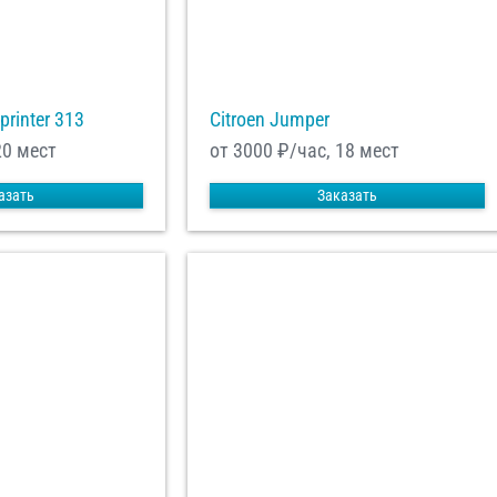
printer 313
Citroen Jumper
20 мест
от 3000
₽/час, 18 мест
азать
Заказать