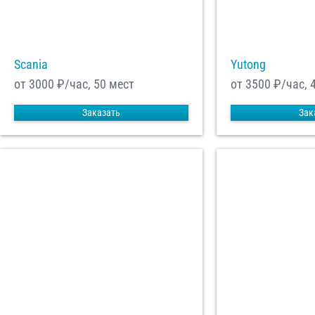
Scania
Yutong
от 3000
₽/час, 50 мест
от 3500
₽/час, 
Заказать
Зак