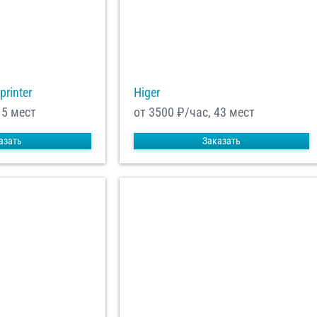
printer
Higer
15 мест
от 3500
₽/час, 43 мест
азать
Заказать