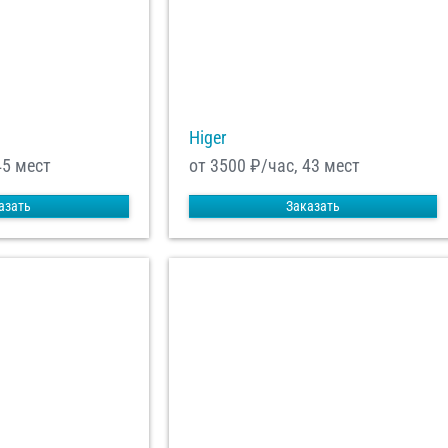
Higer
45 мест
от 3500
₽/час, 43 мест
азать
Заказать