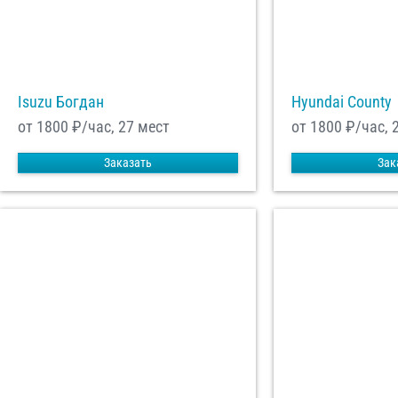
Isuzu Богдан
Hyundai County
от 1800
₽/час, 27 мест
от 1800
₽/час, 
Заказать
Зак