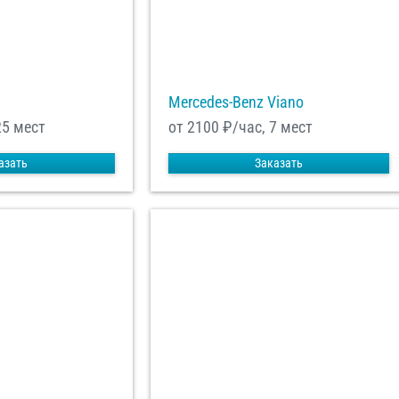
Mercedes-Benz Viano
25 мест
от 2100
₽/час, 7 мест
азать
Заказать