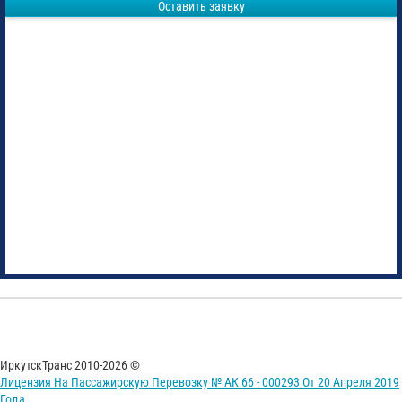
Оставить заявку
ИркутскТранс 2010-2026 ©
Лицензия На Пассажирскую Перевозку № АК 66 - 000293 От 20 Апреля 2019
Года