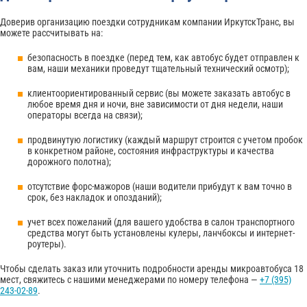
Доверив организацию поездки сотрудникам компании ИркутскТранс, вы
можете рассчитывать на:
безопасность в поездке (перед тем, как автобус будет отправлен к
вам, наши механики проведут тщательный технический осмотр);
клиентоориентированный сервис (вы можете заказать автобус в
любое время дня и ночи, вне зависимости от дня недели, наши
операторы всегда на связи);
продвинутую логистику (каждый маршрут строится с учетом пробок
в конкретном районе, состояния инфраструктуры и качества
дорожного полотна);
отсутствие форс-мажоров (наши водители прибудут к вам точно в
срок, без накладок и опозданий);
учет всех пожеланий (для вашего удобства в салон транспортного
средства могут быть установлены кулеры, ланчбоксы и интернет-
роутеры).
Чтобы сделать заказ или уточнить подробности аренды микроавтобуса 18
мест, свяжитесь с нашими менеджерами по номеру телефона —
+7 (395)
243-02-89
.