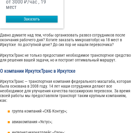
от 3000
₽/час , 19
мест
Заказать
Давно думаете над тем, чтобы организовать развоз сотрудников после
окончания рабочего дня? Хотите заказать микроавтобус на 18 мест в
Иркутске по доступной цене? До сих пор не нашли перевозчика?
ИркутскТранс не только предоставит необходимое транспортное средство
для решения вашей задачи, но и построит оптимальный маршрут.
О компании ИркутскТранс в Иркутске
ИркутскТранс — транспортная компания федерального масштаба, которая
была основана в 2008 году. 14 лет наши сотрудники делают все
необходимое для улучшения качества пассажирских перевозок. За время
своей работы мы предоставляли транспорт таким крупным компаниям,
как:
группа компаний «СКБ Контур»;
авиакомпания «Уктус»;
интернет-маркетплейс «Озон»;