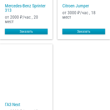
Mercedes-Benz Sprinter
Citroen Jumper
313
от 3000
₽/час , 18
от 2000
₽/час , 20
мест
мест
Заказать
Заказать
ГАЗ Next