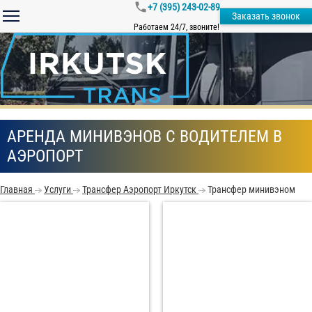
+7 (395) 243-02-89
Заказать звонок
Работаем 24/7, звоните!
АРЕНДА МИНИВЭНОВ С ВОДИТЕЛЕМ В
АЭРОПОРТ
Главная
Услуги
Трансфер Аэропорт Иркутск
Трансфер минивэном