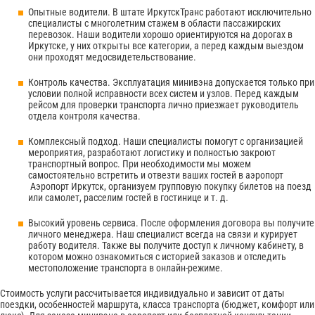
Опытные водители. В штате ИркутскТранс работают исключительно
специалисты с многолетним стажем в области пассажирских
перевозок. Наши водители хорошо ориентируются на дорогах в
Иркутске, у них открыты все категории, а перед каждым выездом
они проходят медосвидетельствование.
Контроль качества. Эксплуатация минивэна допускается только при
условии полной исправности всех систем и узлов. Перед каждым
рейсом для проверки транспорта лично приезжает руководитель
отдела контроля качества.
Комплексный подход. Наши специалисты помогут с организацией
мероприятия, разработают логистику и полностью закроют
транспортный вопрос. При необходимости мы можем
самостоятельно встретить и отвезти ваших гостей в аэропорт
Аэропорт Иркутск, организуем групповую покупку билетов на поезд
или самолет, расселим гостей в гостинице и т. д.
Высокий уровень сервиса. После оформления договора вы получите
личного менеджера. Наш специалист всегда на связи и курирует
работу водителя. Также вы получите доступ к личному кабинету, в
котором можно ознакомиться с историей заказов и отследить
местоположение транспорта в онлайн-режиме.
Стоимость услуги рассчитывается индивидуально и зависит от даты
поездки, особенностей маршрута, класса транспорта (бюджет, комфорт или