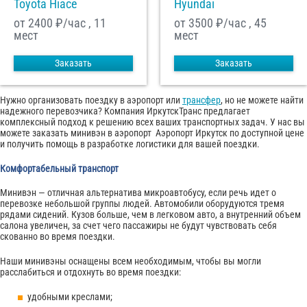
Toyota Hiace
Hyundai
от 2400
₽/час , 11
от 3500
₽/час , 45
мест
мест
Заказать
Заказать
Нужно организовать поездку в аэропорт или
трансфер
, но не можете найти
надежного перевозчика? Компания ИркутскТранс предлагает
комплексный подход к решению всех ваших транспортных задач. У нас вы
можете заказать минивэн в аэропорт Аэропорт Иркутск по доступной цене
и получить помощь в разработке логистики для вашей поездки.
Комфортабельный транспорт
Минивэн — отличная альтернатива микроавтобусу, если речь идет о
перевозке небольшой группы людей. Автомобили оборудуются тремя
рядами сидений. Кузов больше, чем в легковом авто, а внутренний объем
салона увеличен, за счет чего пассажиры не будут чувствовать себя
скованно во время поездки.
Наши минивэны оснащены всем необходимым, чтобы вы могли
расслабиться и отдохнуть во время поездки:
удобными креслами;